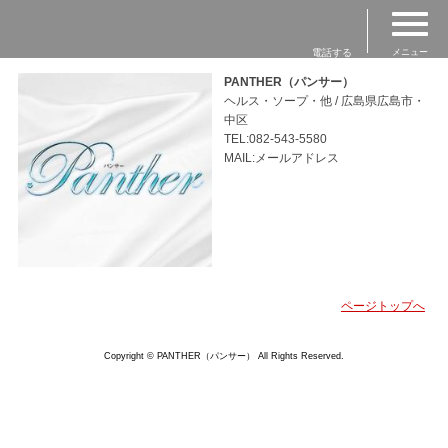
電話する
メニュー
PANTHER（パンサー）
ヘルス・ソープ・他 / 広島県広島市・
中区
TEL:082-543-5580
MAIL:メールアドレス
ページトップへ
Copyright © PANTHER（パンサー） All Rights Reserved.