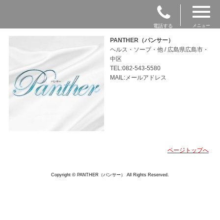
電話する
メニュー
PANTHER（パンサー）
ヘルス・ソープ・他 / 広島県広島市・
中区
TEL:082-543-5580
MAIL:メールアドレス
ページトップへ
Copyright © PANTHER（パンサー） All Rights Reserved.