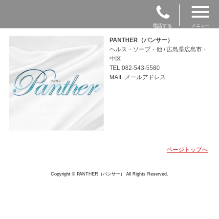
電話する
メニュー
PANTHER（パンサー）
ヘルス・ソープ・他 / 広島県広島市・
中区
TEL:082-543-5580
MAIL:メールアドレス
ページトップへ
Copyright © PANTHER（パンサー） All Rights Reserved.