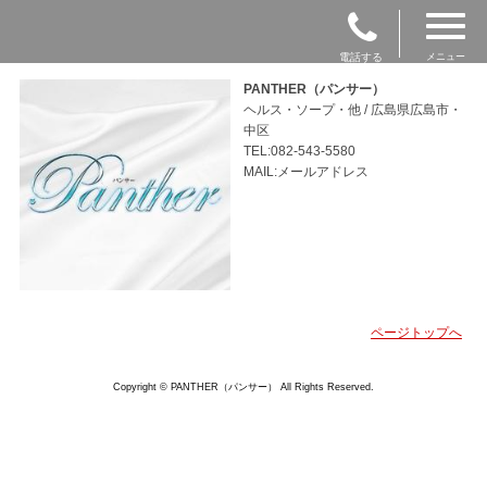
電話する
メニュー
PANTHER（パンサー）
ヘルス・ソープ・他 / 広島県広島市・
中区
TEL:082-543-5580
MAIL:メールアドレス
ページトップへ
Copyright © PANTHER（パンサー） All Rights Reserved.