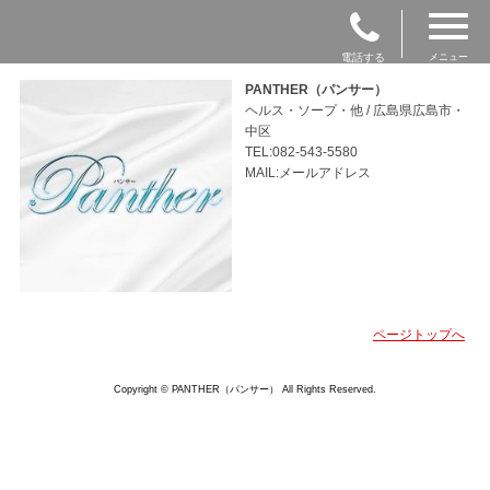
電話する
メニュー
PANTHER（パンサー）
ヘルス・ソープ・他 / 広島県広島市・
中区
TEL:082-543-5580
MAIL:メールアドレス
ページトップへ
Copyright © PANTHER（パンサー） All Rights Reserved.