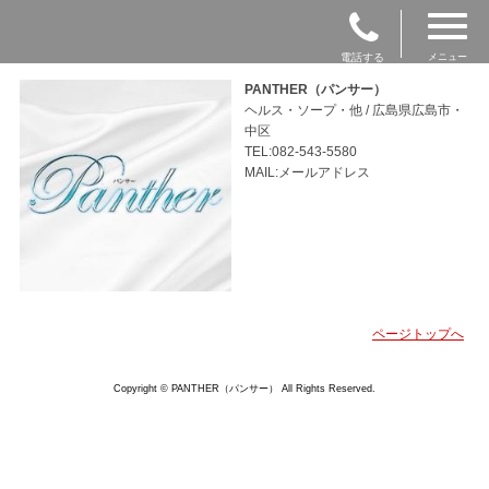
電話する
メニュー
PANTHER（パンサー）
ヘルス・ソープ・他 / 広島県広島市・
中区
TEL:082-543-5580
MAIL:メールアドレス
ページトップへ
Copyright © PANTHER（パンサー） All Rights Reserved.